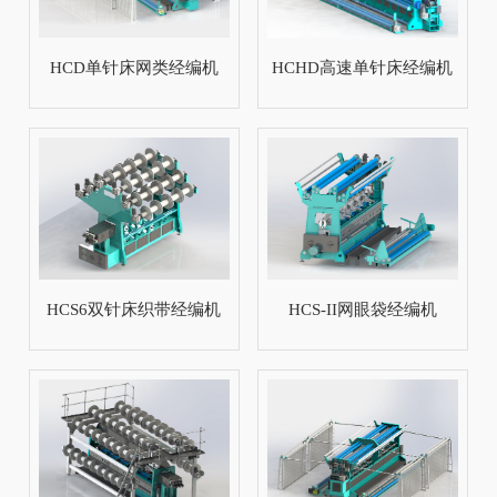
HCD单针床网类经编机
HCHD高速单针床经编机
微信二维码
HCS6双针床织带经编机
HCS-II网眼袋经编机