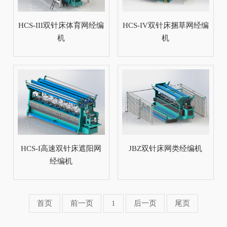
HCS-III双针床体育网经编
HCS-IV双针床捆草网经编
机
机
HCS-I高速双针床遮阳网
JBZ双针床网类经编机
经编机
首页
前一页
1
后一页
尾页