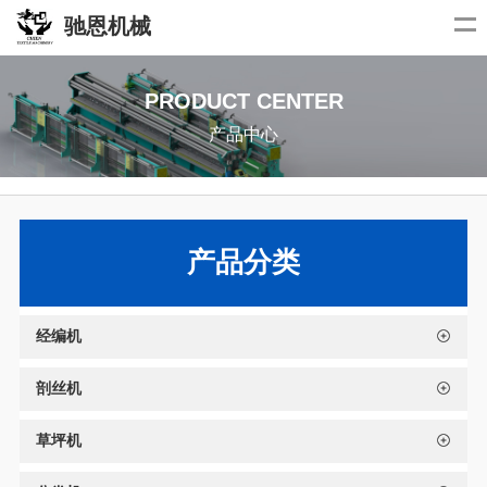
驰恩机械
PRODUCT CENTER
产品中心
产品分类
经编机
剖丝机
草坪机