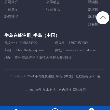
公司简介
公司动态
经编机
厂房展示
行业资讯
剖丝机
驰恩证书
草坪机
分卷机
半岛在线注册_半岛（中国）
吴女士：13968634929
何先生：13970359009
邮箱：396693674@qq.com
网址：www.cashwinludo.com
地址：常州市武进区洛阳镇天井村天井路8号
Copyright © 2024 半岛在线注册_半岛（中国） 版权所有
苏ICP备
17066029号
技术支持：
冉冉科技
网站地图