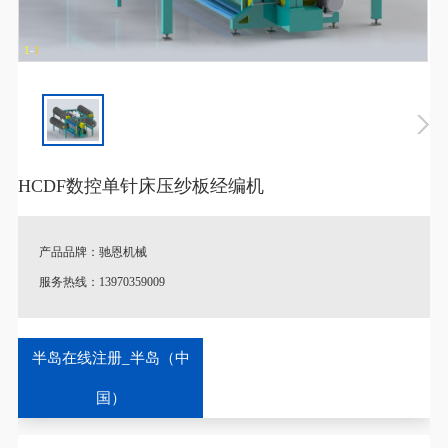
1
-
1
HCDF数控单针床压纱板经编机
产品品牌：驰恩机械
服务热线：13970359009
♦
特别说明：产品图片以及参数跟实际产品略有差异。
半岛在线注册_半岛（中
♦
定制说明：一切规格按照客户实际情况或考察后量身定制，支持
国）
非标定制。
♦
库存配送：有货，全国送货保障！