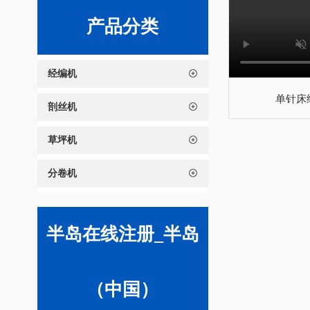
产品分类
经编机
单针床
剖丝机
草坪机
分卷机
半岛在线注册_半岛
（中国）