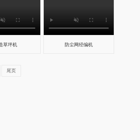
造草坪机
防尘网经编机
尾页