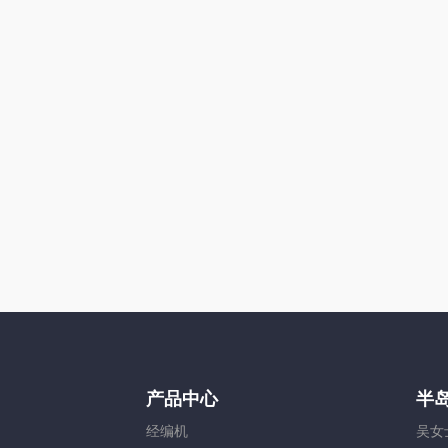
产品中心
半
经编机
吴女士