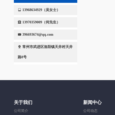
13968634929（吴女士）
13970359009（何先生）
396693674@qq.com
常州市武进区洛阳镇天井村天井
路8号
关于我们
新闻中心
公司简介
公司动态