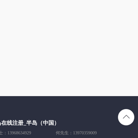
岛在线注册_半岛（中国）
：13968634929
何先生：13970359009