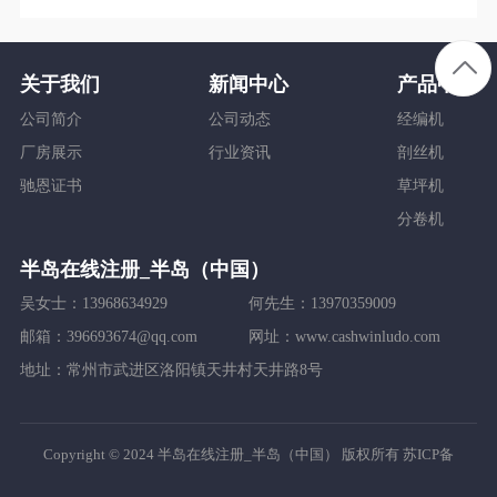
关于我们
新闻中心
产品中心
公司简介
公司动态
经编机
厂房展示
行业资讯
剖丝机
驰恩证书
草坪机
分卷机
半岛在线注册_半岛（中国）
吴女士：13968634929
何先生：13970359009
邮箱：396693674@qq.com
网址：www.cashwinludo.com
地址：常州市武进区洛阳镇天井村天井路8号
Copyright © 2024 半岛在线注册_半岛（中国） 版权所有
苏ICP备