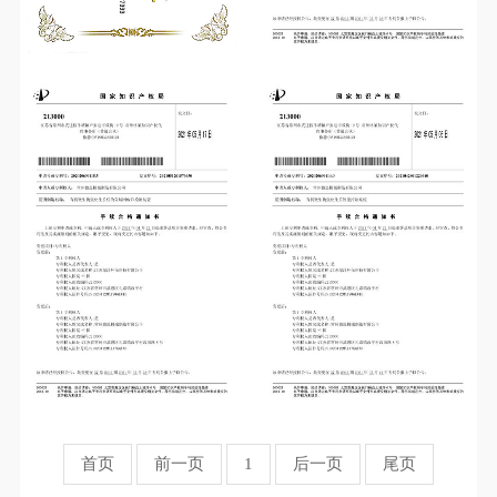
首页
前一页
1
后一页
尾页