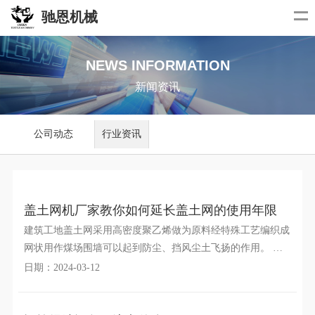
驰恩机械
NEWS INFORMATION
新闻资讯
公司动态
行业资讯
盖土网机厂家教你如何延长盖土网的使用年限
建筑工地盖土网采用高密度聚乙烯做为原料经特殊工艺编织成
网状用作煤场围墙可以起到防尘、挡风尘土飞扬的作用。 需
要注意的是建筑工地盖土网在使用一段时间后也应进行清洁
日期：2024-03-12