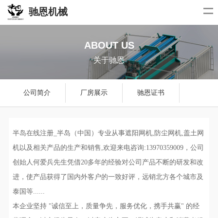
驰恩机械
ABOUT US
关于驰恩
公司简介
厂房展示
驰恩证书
半岛在线注册_半岛（中国）专业从事遮阳网机,防尘网机,盖土网
机以及相关产品的生产和销售,欢迎来电咨询:13970359009，公司
创始人何爱兵先生凭借20多年的经验对公司产品不断的研发和改
进，使产品获得了国内外客户的一致好评，远销北方各个城市及
泰国等......
本企业坚持 "诚信至上，质量争先，服务优化，携手共赢" 的经