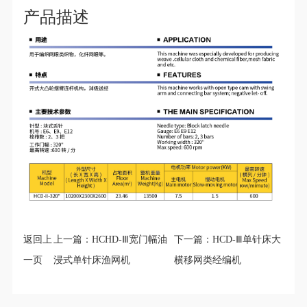
♦
温馨提示：本产品一经下单生产，非质量问题不支持退货！
产品描述
微信二维码
返回上
上一篇：
HCHD-Ⅲ宽门幅油
下一篇：
HCD-Ⅲ单针床大
一页
浸式单针床渔网机
横移网类经编机