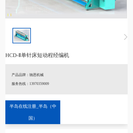
1
-
1
HCD-Ⅱ单针床短动程经编机
产品品牌：驰恩机械
服务热线：13970359009
♦
特别说明：产品图片以及参数跟实际产品略有差异。
半岛在线注册_半岛（中
♦
定制说明：一切规格按照客户实际情况或考察后量身定制，支持
国）
非标定制。
♦
库存配送：有货，全国送货保障！