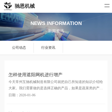
驰恩机械
NEWS INFORMATION
新闻资讯
公司动态
行业资讯
怎样使用遮阳网机进行增产
今天常州互驰机械制造有限公司就把自己所知道的知识介绍给
大家。我们需要做的是选择正确的产品，如果是蔬菜类的产
品，那么在使用的时候是选择黑色的遮阳网机，这样的话会对
日期：2020-01-06
光