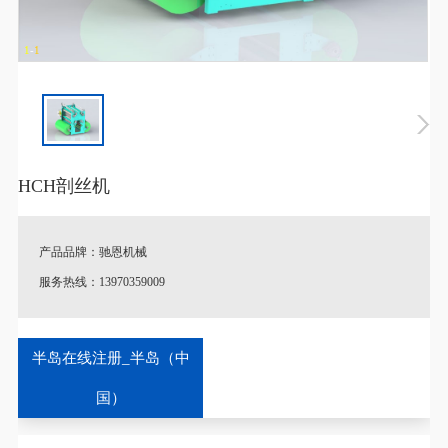
1
-
1
HCH剖丝机
产品品牌：驰恩机械
服务热线：13970359009
♦
特别说明：产品图片以及参数跟实际产品略有差异。
半岛在线注册_半岛（中
♦
定制说明：一切规格按照客户实际情况或考察后量身定制，支持
国）
非标定制。
♦
库存配送：有货，全国送货保障！