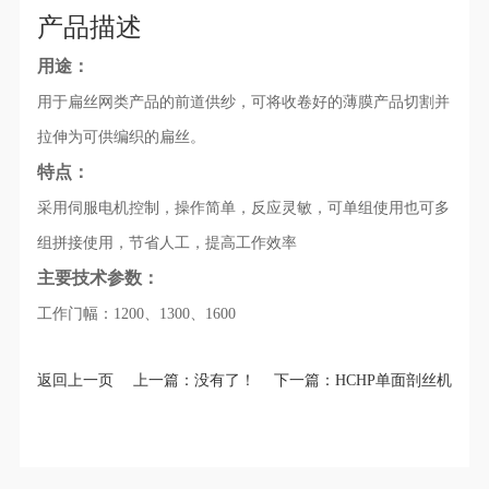
♦
温馨提示：本产品一经下单生产，非质量问题不支持退货！
产品描述
用途：
用于扁丝网类产品的前道供纱，可将收卷好的薄膜产品切割并
微信二维码
拉伸为可供编织的扁丝。
特点：
采用伺服电机控制，操作简单，反应灵敏，可单组使用也可多
组拼接使用，节省人工，提高工作效率
主要技术参数：
工作门幅：1200、1300、1600
返回上一页
上一篇：没有了！
下一篇：
HCHP单面剖丝机