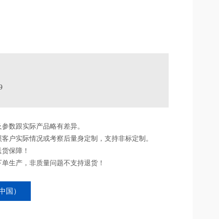
9
及参数跟实际产品略有差异。
照客户实际情况或考察后量身定制，支持非标定制。
送货保障！
下单生产，非质量问题不支持退货！
中国）