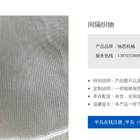
间隔织物
产品品牌：驰恩机械
服务热线：1397035900
♦
特别说明：产品图片以
♦
定制说明：一切规格按
♦
库存配送：有货，全国
♦
温馨提示：本产品一经
半岛在线注册_半岛（