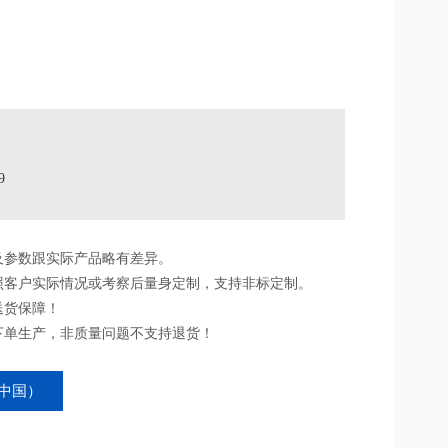
9
及参数跟实际产品略有差异。
照客户实际情况或考察后量身定制，支持非标定制。
送货保障！
下单生产，非质量问题不支持退货！
中国）