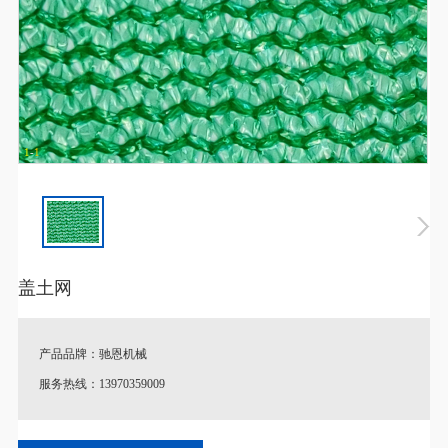
1
-
1
盖土网
产品品牌：驰恩机械
服务热线：13970359009